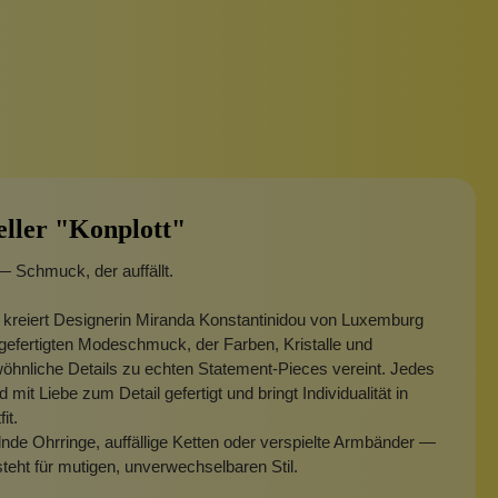
eller "Konplott"
— Schmuck, der auffällt.
 kreiert Designerin Miranda Konstantinidou von Luxemburg
efertigten Modeschmuck, der Farben, Kristalle und
hnliche Details zu echten Statement-Pieces vereint. Jedes
 mit Liebe zum Detail gefertigt und bringt Individualität in
fit.
nde Ohrringe, auffällige Ketten oder verspielte Armbänder —
steht für mutigen, unverwechselbaren Stil.