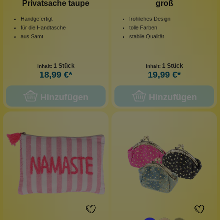
Privatsache taupe
groß
Handgefertigt
fröhliches Design
für die Handtasche
tolle Farben
aus Samt
stabile Qualität
1 Stück
1 Stück
Inhalt:
Inhalt:
18,99 €*
19,99 €*
Hinzufügen
Hinzufügen