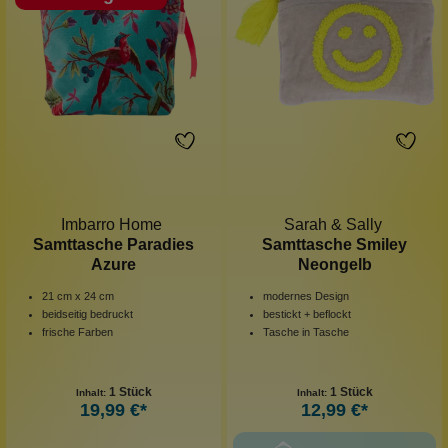
Imbarro Home
Sarah & Sally
Samttasche Paradies
Samttasche Smiley
Azure
Neongelb
21 cm x 24 cm
modernes Design
beidseitig bedruckt
bestickt + beflockt
frische Farben
Tasche in Tasche
1 Stück
1 Stück
Inhalt:
Inhalt:
19,99 €*
12,99 €*