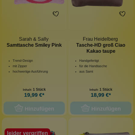
Sarah & Sally
Frau Heidelberg
Samttasche Smiley Pink
Tasche-HD groß Ciao
Kakao taupe
Trend-Design
Handgefertigt
mit Zipper
für die Handtasche
hochwertige Ausführung
aus Samt
1 Stück
1 Stück
Inhalt:
Inhalt:
19,99 €*
18,99 €*
Hinzufügen
Hinzufügen
leider vergriffen