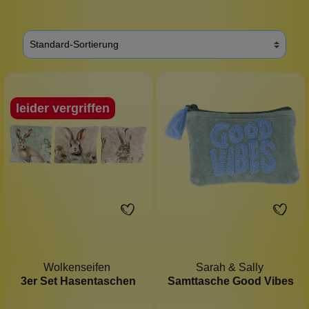
leider vergriffen
Wolkenseifen
Sarah & Sally
3er Set Hasentaschen
Samttasche Good Vibes