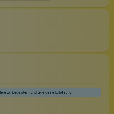
dere zu begeistern und teile deine Erfahrung.