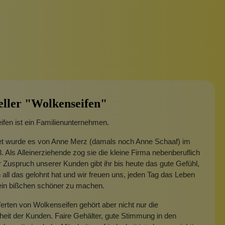
eller "Wolkenseifen"
fen ist ein Familienunternehmen.
t wurde es von Anne Merz (damals noch Anne Schaaf) im
. Als Alleinerziehende zog sie die kleine Firma nebenberuflich
 Zuspruch unserer Kunden gibt ihr bis heute das gute Gefühl,
 all das gelohnt hat und wir freuen uns, jeden Tag das Leben
 ein bißchen schöner zu machen.
rten von Wolkenseifen gehört aber nicht nur die
heit der Kunden. Faire Gehälter, gute Stimmung in den