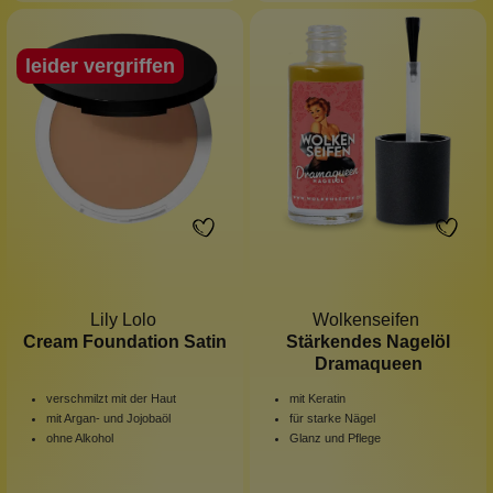
leider vergriffen
Lily Lolo
Wolkenseifen
Cream Foundation Satin
Stärkendes Nagelöl
Dramaqueen
verschmilzt mit der Haut
mit Keratin
mit Argan- und Jojobaöl
für starke Nägel
ohne Alkohol
Glanz und Pflege