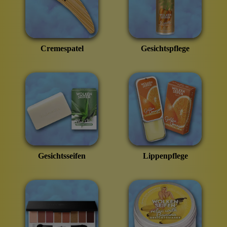
Cremespatel
Gesichtspflege
Gesichtsseifen
Lippenpflege