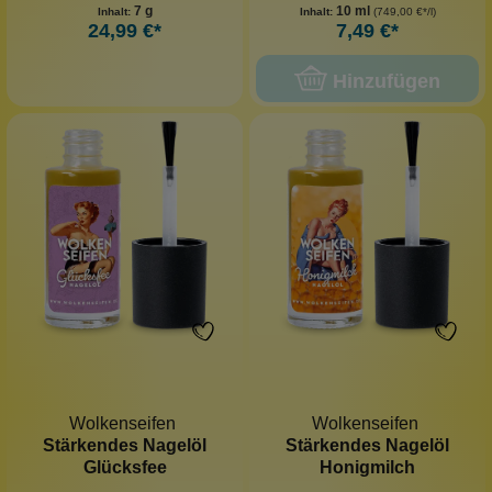
7 g
10 ml
Inhalt:
Inhalt:
(749,00 €*/l)
24,99 €*
7,49 €*
Hinzufügen
Wolkenseifen
Wolkenseifen
Stärkendes Nagelöl
Stärkendes Nagelöl
Glücksfee
Honigmilch