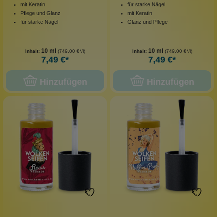
mit Keratin
für starke Nägel
Pflege und Glanz
mit Keratin
für starke Nägel
Glanz und Pflege
10 ml
10 ml
Inhalt:
(749,00 €*/l)
Inhalt:
(749,00 €*/l)
7,49 €*
7,49 €*
Hinzufügen
Hinzufügen