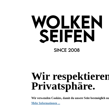
§ Das Gewinnspiel steht in keinem direkten Zusammenhang m
§ Mit der Teilnahme an dem Gewinnspiel akzeptieren die Teil
Wir respektiere
Privatsphäre.
Wir verwenden Cookies, damit du unsere Seite bestmöglich n
Mehr Informationen ...