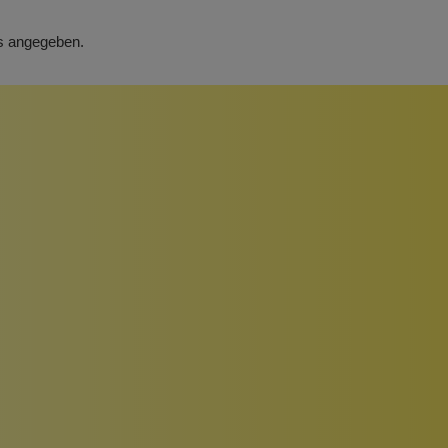
rs angegeben.