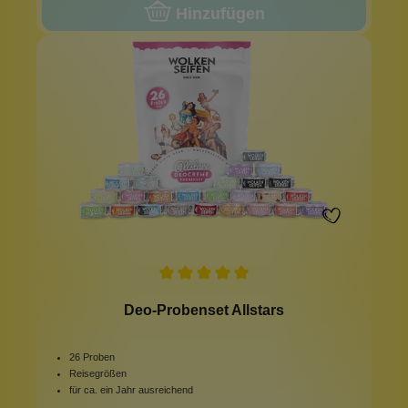
Hinzufügen
Deo-Probenset Allstars
26 Proben
Reisegrößen
für ca. ein Jahr ausreichend