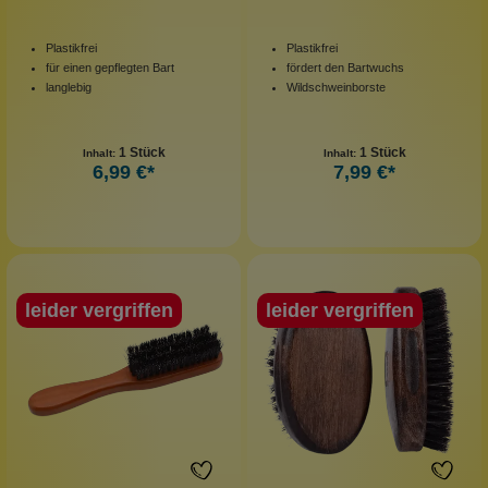
Plastikfrei
Plastikfrei
für einen gepflegten Bart
fördert den Bartwuchs
langlebig
Wildschweinborste
1 Stück
1 Stück
Inhalt:
Inhalt:
6,99 €*
7,99 €*
leider vergriffen
leider vergriffen