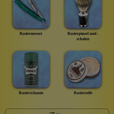
Rasiermesser
Rasierpinsel und -
schalen
Rasierschaum
Rasierseife