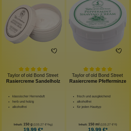
Taylor of old Bond Street
Taylor of old Bond Street
Rasiercreme Sandelholz
Rasiercreme Pfefferminze
klassischer Herrenduft
frisch und ausgleichend
herb und holzig
alkoholfrei
alkoholfrei
für jeden Hauttyp
150 g
150 ml
Inhalt:
(133,27 €*/kg)
Inhalt:
(133,27 €*/l)
19,99 €*
19,99 €*