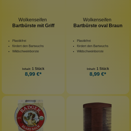
Wolkenseifen
Wolkenseifen
Bartbürste mit Griff
Bartbürste oval Braun
Plastikfrei
Plastikfrei
fördert den Bartwuchs
fördert den Bartwuchs
Wildschweinborste
Wildschweinborste
1 Stück
1 Stück
Inhalt:
Inhalt:
8,99 €*
8,99 €*