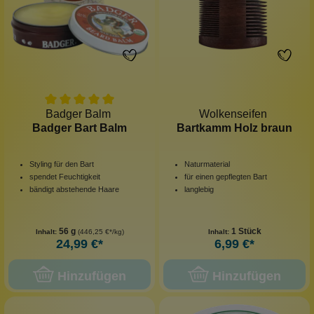
Badger Balm
Wolkenseifen
Badger Bart Balm
Bartkamm Holz braun
Styling für den Bart
Naturmaterial
spendet Feuchtigkeit
für einen gepflegten Bart
bändigt abstehende Haare
langlebig
56 g
1 Stück
Inhalt:
(446,25 €*/kg)
Inhalt:
24,99 €*
6,99 €*
Hinzufügen
Hinzufügen