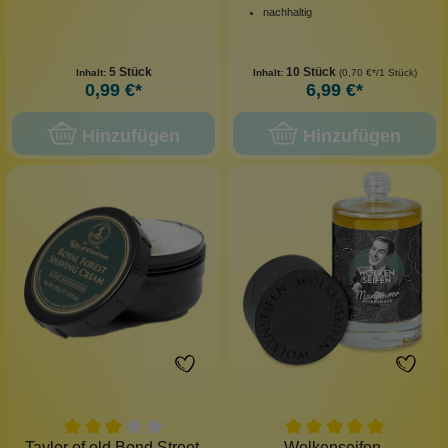
nachhaltig
5 Stück
10 Stück
Inhalt:
Inhalt:
(0,70 €*/1 Stück)
0,99 €*
6,99 €*
Hinzufügen
Hinzufügen
Taylor of old Bond Street
Wolkenseifen