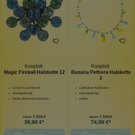
Konplott
Konplott
Magic Fireball Halskette 12
Banana Pethora Halskette
2
Große Leuchtkraft
Liebhaber-Kollektion
Handgefertigt
Handgefertigt
Keine Massenproduktion
selten
1 Stück
1 Stück
Inhalt:
Inhalt:
39,90 €*
74,90 €*