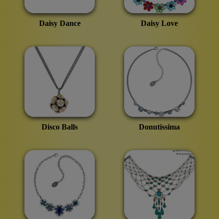
Daisy Dance
Daisy Love
Disco Balls
Donutissima