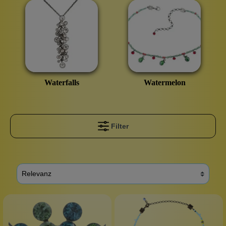
Waterfalls
Watermelon
Filter