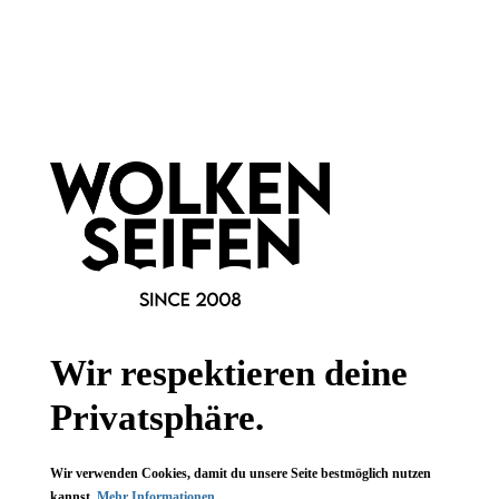
Newsletter abonnieren!
Informationen
Gesetzliche Informationen
Wissenswertes
Wir respektieren deine
FAQ
Privatsphäre.
Wir verwenden Cookies, damit du unsere Seite bestmöglich nutzen
kannst.
Mehr Informationen ...