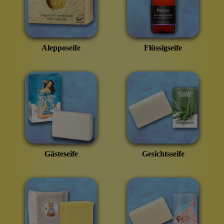
Alepposeife
Flüssigseife
Gästeseife
Gesichtsseife