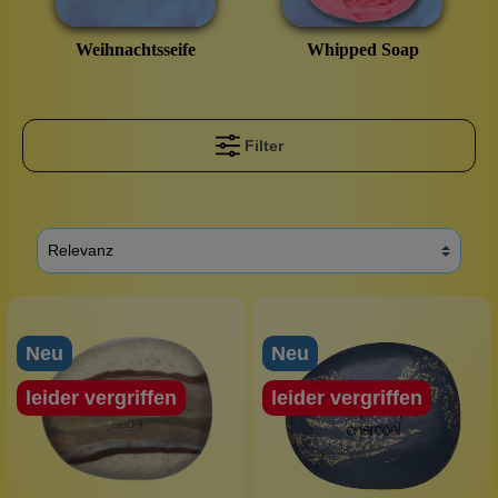
Weihnachtsseife
Whipped Soap
Filter
Neu
Neu
leider vergriffen
leider vergriffen