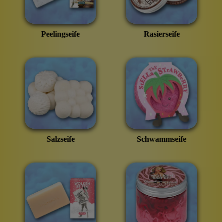
Peelingseife
Rasierseife
Salzseife
Schwammseife