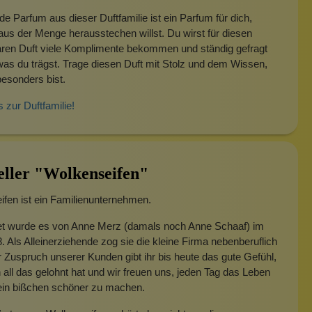
e Parfum aus dieser Duftfamilie ist ein Parfum für dich,
us der Menge herausstechen willst. Du wirst für diesen
ren Duft viele Komplimente bekommen und ständig gefragt
as du trägst. Trage diesen Duft mit Stolz und dem Wissen,
esonders bist.
s zur Duftfamilie!
eller "Wolkenseifen"
fen ist ein Familienunternehmen.
t wurde es von Anne Merz (damals noch Anne Schaaf) im
. Als Alleinerziehende zog sie die kleine Firma nebenberuflich
 Zuspruch unserer Kunden gibt ihr bis heute das gute Gefühl,
 all das gelohnt hat und wir freuen uns, jeden Tag das Leben
 ein bißchen schöner zu machen.