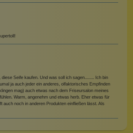
pertoll!
iese Seife kaufen. Und was soll ich sagen........ Ich bin
 zumal ja auch jeder ein anderes, olfaktorisches Empfinden
es klingen mag) auch etwas nach dem Friseursalon meines
hlfühlen. Warm, angenehm und etwas herb. Eher etwas für
ft auch noch in anderen Produkten einfließen lässt. Als