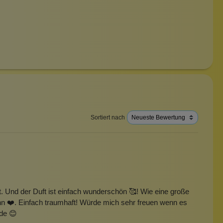
Sortiert nach
t. Und der Duft ist einfach wunderschön 🥰! Wie eine große
nn ❤️. Einfach traumhaft! Würde mich sehr freuen wenn es
de 😊