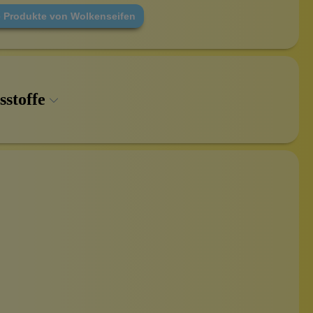
e Produkte von Wolkenseifen
sstoffe