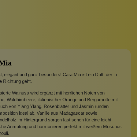
 Mia
, elegant und ganz besonders! Cara Mia ist ein Duft, der in
e Richtung geht.
sierte Walnuss wird ergänzt mit herrlichen Noten von
he, Waldhimbeere, italienischer Orange und Bergamotte mit
uch von Ylang Ylang. Rosenblätter und Jasmin runden
position ideal ab. Vanille aus Madagascar sowie
delholz im Hintergrund sorgen fast schon für eine leicht
ische Anmutung und harmonieren perfekt mit weißem Moschus
ouli.