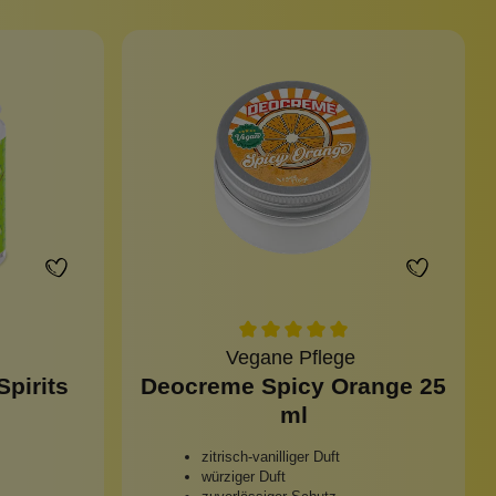
Vegane Pflege
Spirits
Deocreme Spicy Orange 25
ml
zitrisch-vanilliger Duft
würziger Duft