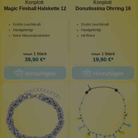
Konplott
Konplott
Magic Fireball Halskette 12
Donutissima Ohrring 16
Große Leuchtkraft
Große Leuchtkraft
Handgefertigt
Handgefertigt
Keine Massenproduktion
mit Brisur
1 Stück
1 Stück
Inhalt:
Inhalt:
39,90 €*
19,90 €*
Hinzufügen
Hinzufügen