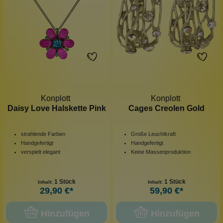
Konplott
Konplott
Daisy Love Halskette Pink
Cages Creolen Gold
strahlende Farben
Große Leuchtkraft
Handgefertigt
Handgefertigt
verspielt elegant
Keine Massenproduktion
1 Stück
1 Stück
Inhalt:
Inhalt:
29,90 €*
59,90 €*
Hinzufügen
Hinzufügen