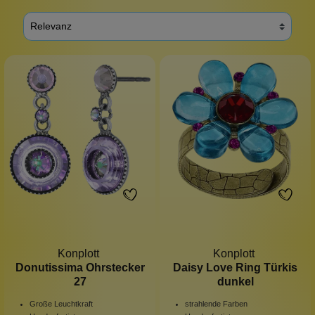
Konplott
Konplott
Donutissima Ohrstecker
Daisy Love Ring Türkis
27
dunkel
Große Leuchtkraft
strahlende Farben