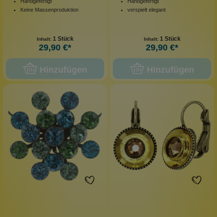
Handgefertigt
Handgefertigt
Keine Massenproduktion
verspielt elegant
1 Stück
1 Stück
Inhalt:
Inhalt:
29,90 €*
29,90 €*
Hinzufügen
Hinzufügen