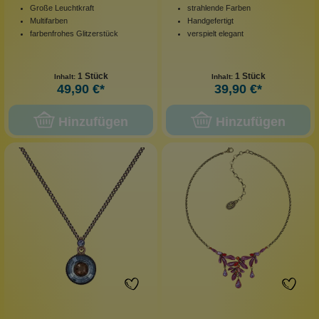
Große Leuchtkraft
strahlende Farben
Multifarben
Handgefertigt
farbenfrohes Glitzerstück
verspielt elegant
1 Stück
1 Stück
Inhalt:
Inhalt:
49,90 €*
39,90 €*
Hinzufügen
Hinzufügen