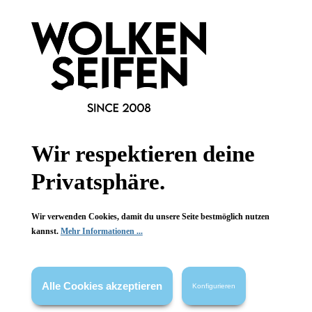
Keine Massenproduktion
Keine Massenproduktion
1 Stück
1 Stück
Inhalt:
Inhalt:
29,90 €*
29,90 €*
Hinzufügen
Hinzufügen
Wir respektieren deine
Privatsphäre.
Wir verwenden Cookies, damit du unsere Seite bestmöglich nutzen
kannst.
Mehr Informationen ...
Alle Cookies akzeptieren
Konfigurieren
Konplott
Konplott