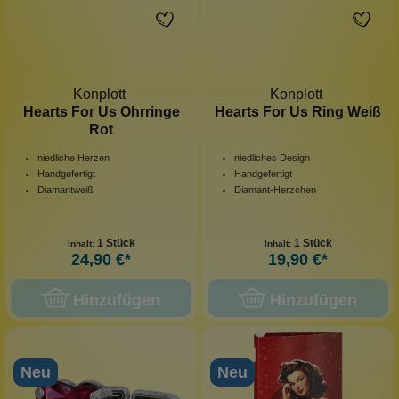
Konplott
Konplott
Hearts For Us Ohrringe
Hearts For Us Ring Weiß
Rot
niedliche Herzen
niedliches Design
Handgefertigt
Handgefertigt
Diamantweiß
Diamant-Herzchen
1 Stück
1 Stück
Inhalt:
Inhalt:
24,90 €*
19,90 €*
Hinzufügen
Hinzufügen
Neu
Neu