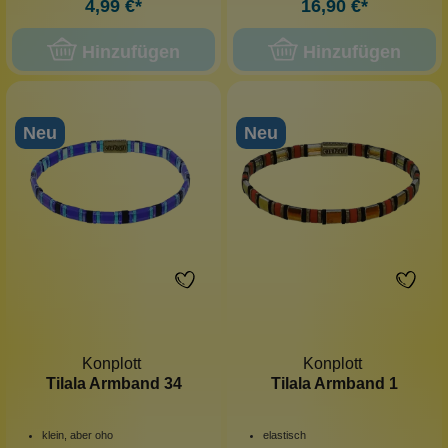
4,99 €*
16,90 €*
Hinzufügen
Hinzufügen
Neu
Neu
Konplott
Konplott
Tilala Armband 34
Tilala Armband 1
klein, aber oho
elastisch