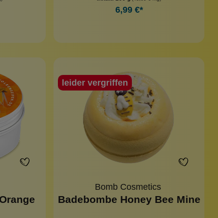
6,99 €*
leider vergriffen
Bomb Cosmetics
Orange
Badebombe Honey Bee Mine