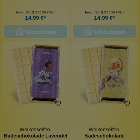
90 g
90 g
Inhalt:
(166,56 €*/kg)
Inhalt:
(166,56 €*/kg)
14,99 €*
14,99 €*
Hinzufügen
Hinzufügen
Wolkenseifen
Wolkenseifen
Badeschokolade Lavendel
Badeschokolade