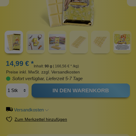
14,99 € *
Inhalt:
90 g
( 166,56 € * /kg)
Preise inkl. MwSt. zzgl. Versandkosten
Sofort verfügbar, Lieferzeit 5-7 Tage
IN DEN WARENKORB
Versandkosten
Zum Merkzettel hinzufügen