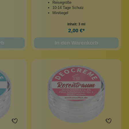
Reisegröße
10-14 Tage Schutz
Minitiegel
Inhalt:
3 ml
2,00 €*
rb
In den Warenkorb