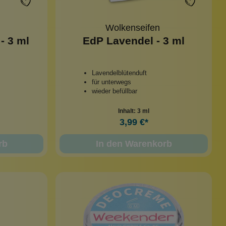
Wolkenseifen
- 3 ml
EdP Lavendel - 3 ml
Lavendelblütenduft
für unterwegs
wieder befüllbar
Inhalt:
3 ml
3,99 €*
rb
In den Warenkorb