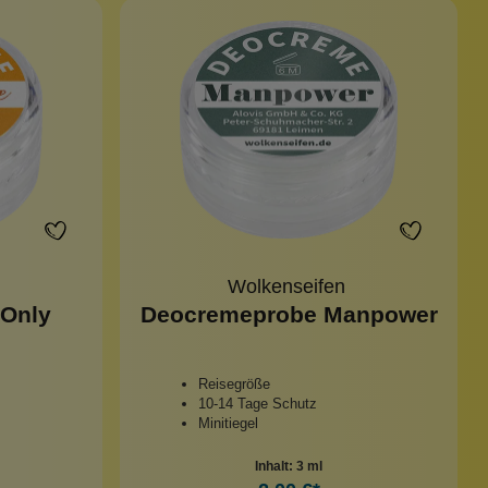
Wolkenseifen
Only
Deocremeprobe Manpower
Reisegröße
10-14 Tage Schutz
Minitiegel
Inhalt:
3 ml