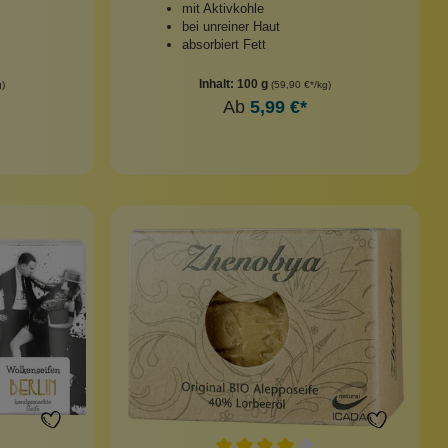
mit Aktivkohle
bei unreiner Haut
absorbiert Fett
Inhalt:
100 g
g)
(59,90 €*/kg)
Ab
5,99 €*