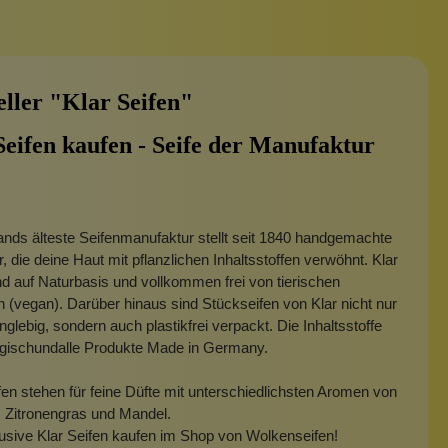
eller "Klar Seifen"
Seifen kaufen - Seife der Manufaktur
nds älteste Seifenmanufaktur stellt seit 1840 handgemachte
, die deine Haut mit pflanzlichen Inhaltsstoffen verwöhnt. Klar
nd auf Naturbasis und vollkommen frei von tierischen
 (vegan). Darüber hinaus sind Stückseifen von Klar nicht nur
nglebig, sondern auch plastikfrei verpackt. Die Inhaltsstoffe
ogischundalle Produkte Made in Germany.
fen stehen für feine Düfte mit unterschiedlichsten Aromen von
 Zitronengras und Mandel.
usive Klar Seifen kaufen im Shop von Wolkenseifen!