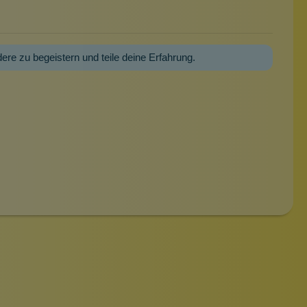
dere zu begeistern und teile deine Erfahrung.