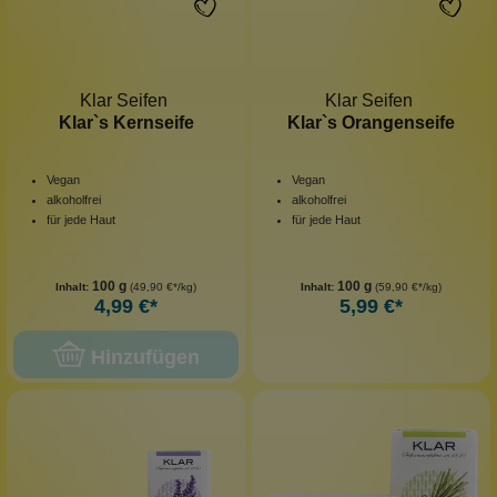
Klar Seifen
Klar Seifen
Klar`s Kernseife
Klar`s Orangenseife
Vegan
Vegan
alkoholfrei
alkoholfrei
für jede Haut
für jede Haut
100 g
100 g
Inhalt:
(49,90 €*/kg)
Inhalt:
(59,90 €*/kg)
4,99 €*
5,99 €*
Hinzufügen