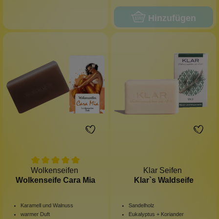
Hinzufügen
Wolkenseifen
Klar Seifen
Wolkenseife Cara Mia
Klar`s Waldseife
Karamell und Walnuss
Sandelholz
warmer Duft
Eukalyptus + Koriander