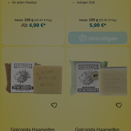
für jeden Hauttyp
holziger Duft
100 g
100 g
Inhalt:
(49,90 €*/kg)
Inhalt:
(59,90 €*/kg)
Ab
4,99 €*
5,99 €*
Hinzufügen
Golconda Haarseifen
Golconda Haarseifen