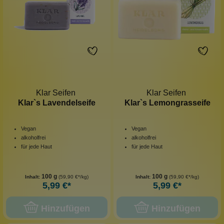
Klar Seifen
Klar Seifen
Klar`s Lavendelseife
Klar`s Lemongrasseife
Vegan
Vegan
alkoholfrei
alkoholfrei
für jede Haut
für jede Haut
100 g
100 g
Inhalt:
(59,90 €*/kg)
Inhalt:
(59,90 €*/kg)
5,99 €*
5,99 €*
Hinzufügen
Hinzufügen