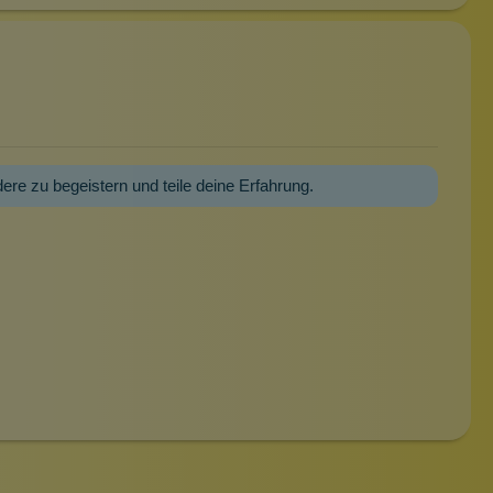
dere zu begeistern und teile deine Erfahrung.