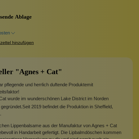
sende Ablage
osten
ettel hinzufügen
eller "Agnes + Cat"
 pflegende und herrlich duftende Produkte
mit
itsfaktor!
Cat wurde im wunderschönen Lake District im Norden
 gegründet.
Seit 2019 befindet die Produktion in Sheffield,
.
lichen Lippenbalsame aus der Manufaktur von Agnes + Cat
ebevoll in Handarbeit gefertigt. Die Lipbalmdöschen kommen