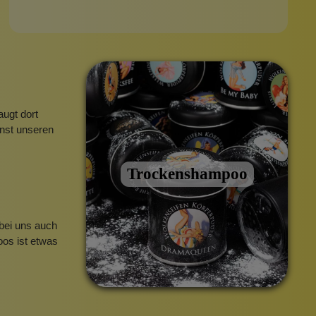
augt dort
nst unseren
Trockenshampoo
bei uns auch
oos ist etwas