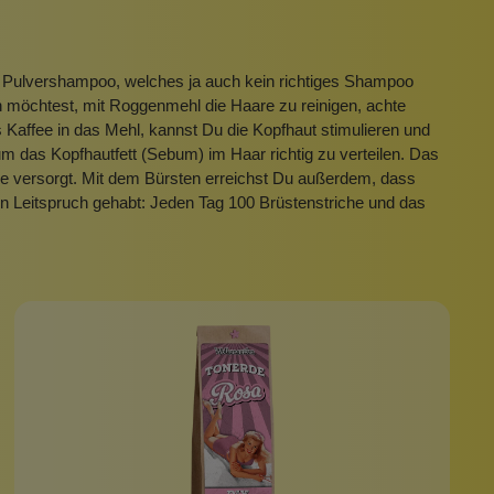
 Pulvershampoo, welches ja auch kein richtiges Shampoo
möchtest, mit Roggenmehl die Haare zu reinigen, achte
 Kaffee in das Mehl, kannst Du die Kopfhaut stimulieren und
 das Kopfhautfett (Sebum) im Haar richtig zu verteilen. Das
ege versorgt. Mit dem Bürsten erreichst Du außerdem, dass
den Leitspruch gehabt: Jeden Tag 100 Brüstenstriche und das