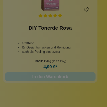
DIY Tonerde Rosa
straffend
für Gesichtsmasken und Reinigung
auch als Peeling einsetzbar
Inhalt:
150 g
(33,27 €*/kg)
4,99 €*
In den Warenkorb