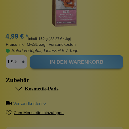
4,99 € *
Inhalt:
150 g
( 33,27 € * /kg)
Preise inkl. MwSt. zzgl. Versandkosten
Sofort verfügbar, Lieferzeit 5-7 Tage
IN DEN WARENKORB
Zubehör
Kosmetik-Pads
Versandkosten
Zum Merkzettel hinzufügen