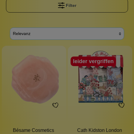
Filter
leider vergriffen
Bésame Cosmetics
Cath Kidston London