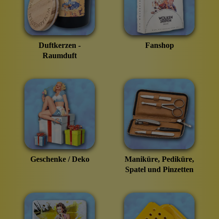
Duftkerzen -
Fanshop
Raumduft
Geschenke / Deko
Maniküre, Pediküre,
Spatel und Pinzetten