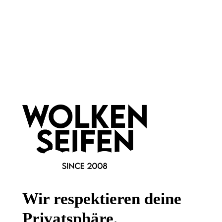
Newsletter abonnieren!
Informationen
Gesetzliche Informationen
Wissenswertes
Wir respektieren deine
FAQ
Privatsphäre.