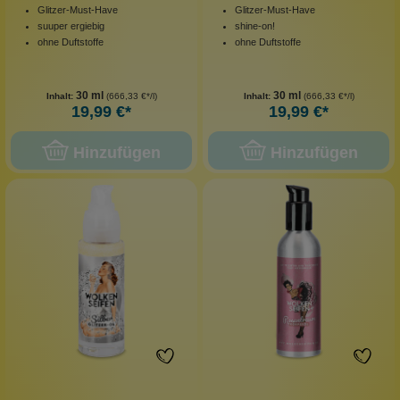
Glitzer-Must-Have
Glitzer-Must-Have
suuper ergiebig
shine-on!
ohne Duftstoffe
ohne Duftstoffe
30 ml
30 ml
Inhalt:
(666,33 €*/l)
Inhalt:
(666,33 €*/l)
19,99 €*
19,99 €*
Hinzufügen
Hinzufügen