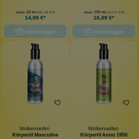
22 ml
150 ml
Inhalt:
(681,36 €*/l)
Inhalt:
(113,27 €*/l)
14,99 €*
16,99 €*
Hinzufügen
Hinzufügen
Wolkenseifen
Wolkenseifen
Körperöl Masculine
Körperöl Anno 1950