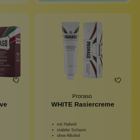
Proraso
ave
WHITE Rasiercreme
mit Haferöl
stabiler Schaum
ohne Alkohol