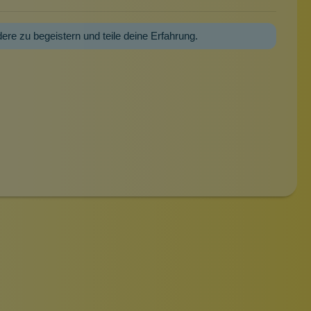
dere zu begeistern und teile deine Erfahrung.