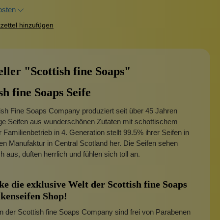
osten
ettel hinzufügen
ller "Scottish fine Soaps"
sh fine Soaps Seife
ish Fine Soaps Company produziert seit über 45 Jahren
ige Seifen aus wunderschönen Zutaten mit schottischem
r Familienbetrieb in 4. Generation stellt 99.5% ihrer Seifen in
en Manufaktur in Central Scotland her. Die Seifen sehen
h aus, duften herrlich und fühlen sich toll an.
e die exklusive Welt der Scottish fine Soaps
kenseifen Shop!
en der Scottish fine Soaps Company sind frei von Parabenen