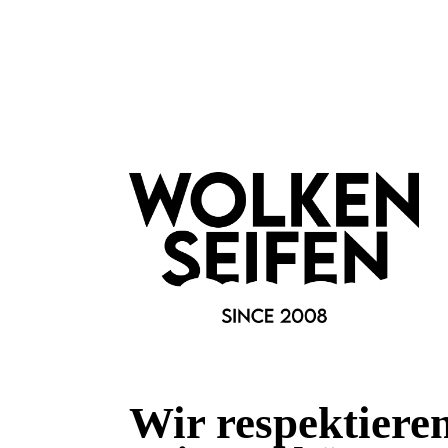
Fragen & Antworten
Deine Frage kann entweder von uns, von Herstellern oder v
Bewertungen
Wir respektiere
0 von 0 Bewertungen