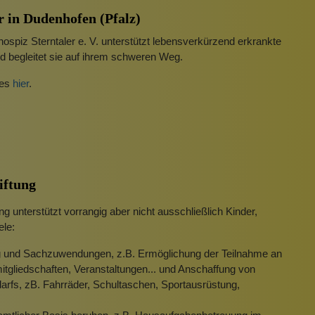
r in Dudenhofen (Pfalz)
spiz Sterntaler e. V. unterstützt lebensverkürzend erkrankte
d begleitet sie auf ihrem schweren Weg.
 es
hier
.
iftung
 unterstützt vorrangig aber nicht ausschließlich Kinder,
ele:
ng und Sachzuwendungen, z.B. Ermöglichung der Teilnahme an
mitgliedschaften, Veranstaltungen... und Anschaffung von
arfs, zB. Fahrräder, Schultaschen, Sportausrüstung,