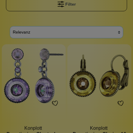
Filter
Konplott
Konplott