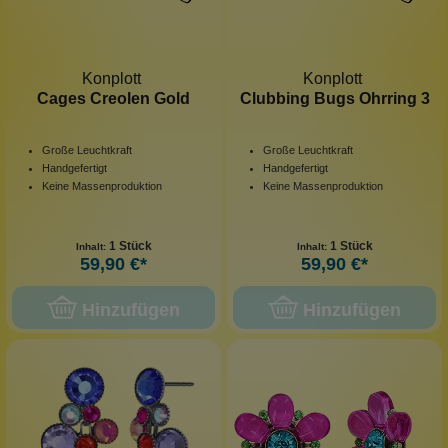
Konplott
Konplott
Cages Creolen Gold
Clubbing Bugs Ohrring 3
Große Leuchtkraft
Große Leuchtkraft
Handgefertigt
Handgefertigt
Keine Massenproduktion
Keine Massenproduktion
1 Stück
1 Stück
Inhalt:
Inhalt:
59,90 €*
59,90 €*
Hinzufügen
Hinzufügen