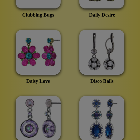
Clubbing Bugs
Daily Desire
Daisy Love
Disco Balls