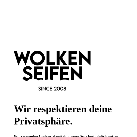
Newsletter abonnieren!
Informationen
Gesetzliche Informationen
Wissenswertes
FAQ
Wir respektieren deine
Privatsphäre.
Wir verwenden Cookies, damit du unsere Seite bestmöglich nutzen