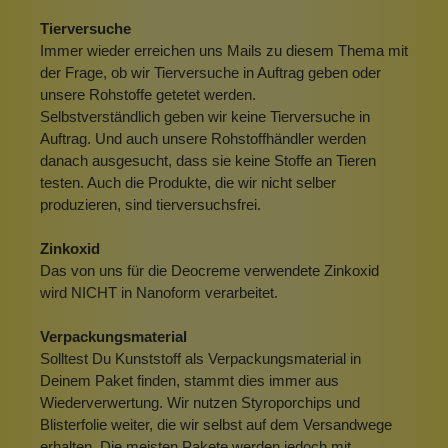
Tierversuche
Immer wieder erreichen uns Mails zu diesem Thema mit
der Frage, ob wir Tierversuche in Auftrag geben oder
unsere Rohstoffe getetet werden.
Selbstverständlich geben wir keine Tierversuche in
Auftrag. Und auch unsere Rohstoffhändler werden
danach ausgesucht, dass sie keine Stoffe an Tieren
testen. Auch die Produkte, die wir nicht selber
produzieren, sind tierversuchsfrei.
Zinkoxid
Das von uns für die Deocreme verwendete Zinkoxid
wird NICHT in Nanoform verarbeitet.
Verpackungsmaterial
Solltest Du Kunststoff als Verpackungsmaterial in
Deinem Paket finden, stammt dies immer aus
Wiederverwertung. Wir nutzen Styroporchips und
Blisterfolie weiter, die wir selbst auf dem Versandwege
erhalten. Die meisten Pakete werden jedoch mit