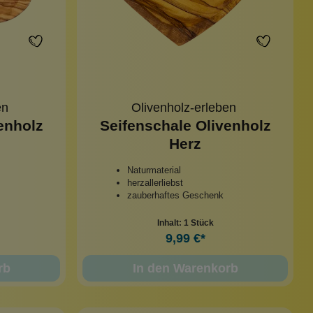
en
Olivenholz-erleben
enholz
Seifenschale Olivenholz
Herz
Naturmaterial
herzallerliebst
zauberhaftes Geschenk
Inhalt:
1 Stück
9,99 €*
rb
In den Warenkorb