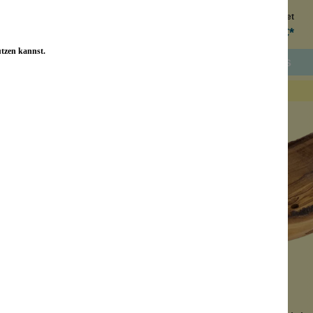
Inhalt:
1 Stück
Inhalt:
1 Set
9,99 €*
13,99 €*
utzen kannst.
Details