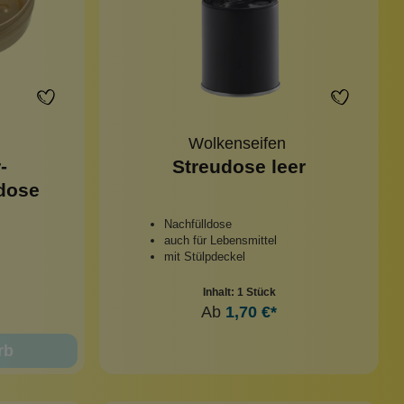
Wolkenseifen
-
Streudose leer
dose
Nachfülldose
auch für Lebensmittel
mit Stülpdeckel
Inhalt:
1 Stück
Ab
1,70 €*
rb