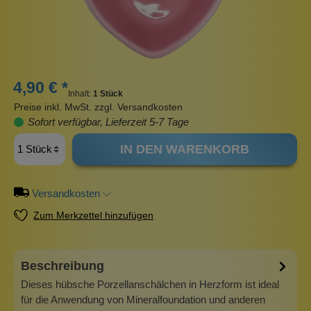
4,90 € *
Inhalt:
1 Stück
Preise inkl. MwSt. zzgl. Versandkosten
Sofort verfügbar, Lieferzeit 5-7 Tage
IN DEN WARENKORB
Versandkosten
Zum Merkzettel hinzufügen
Beschreibung
Dieses hübsche Porzellanschälchen in Herzform ist ideal
für die Anwendung von Mineralfoundation und anderen