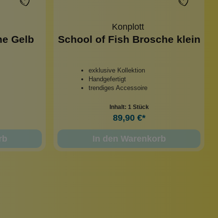
Konplott
e Gelb
School of Fish Brosche klein
exklusive Kollektion
Handgefertigt
trendiges Accessoire
Inhalt:
1 Stück
89,90 €*
rb
In den Warenkorb