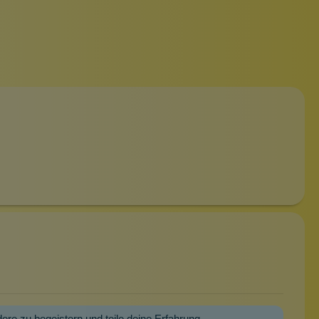
dere zu begeistern und teile deine Erfahrung.