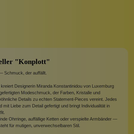
eller "Konplott"
— Schmuck, der auffällt.
 kreiert Designerin Miranda Konstantinidou von Luxemburg
efertigten Modeschmuck, der Farben, Kristalle und
hnliche Details zu echten Statement-Pieces vereint. Jedes
 mit Liebe zum Detail gefertigt und bringt Individualität in
fit.
nde Ohrringe, auffällige Ketten oder verspielte Armbänder —
steht für mutigen, unverwechselbaren Stil.