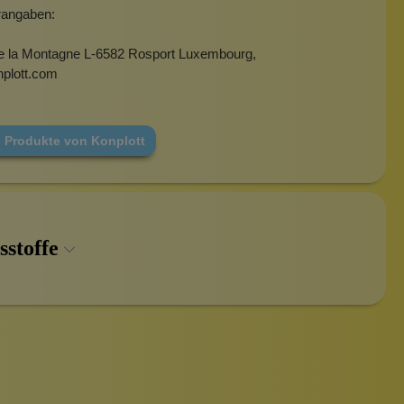
erangaben:
e la Montagne L-6582 Rosport Luxembourg,
plott.com
e Produkte von Konplott
sstoffe