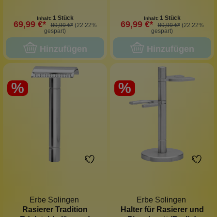
1 Stück
1 Stück
Inhalt:
Inhalt:
69,99 €*
69,99 €*
89,99 €*
(22.22%
89,99 €*
(22.22%
gespart)
gespart)
Hinzufügen
Hinzufügen
%
%
Erbe Solingen
Erbe Solingen
Rasierer Tradition
Halter für Rasierer und