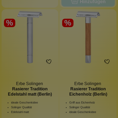
Hinzufügen
%
%
Erbe Solingen
Erbe Solingen
Rasierer Tradition
Rasierer Tradition
Edelstahl matt (Berlin)
Eichenholz (Berlin)
ideale Geschenkidee
Griff aus Eichenholz
Solinger Qualität
Solinger Qualität
Edelstahl matt
ideale Geschenkidee