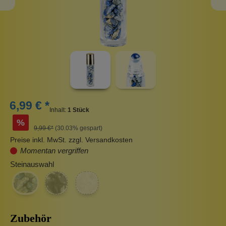
6,99 € *
Inhalt:
1 Stück
%
9,99 €*
(30.03% gespart)
Preise inkl. MwSt. zzgl. Versandkosten
Momentan vergriffen
Steinauswahl
Zubehör