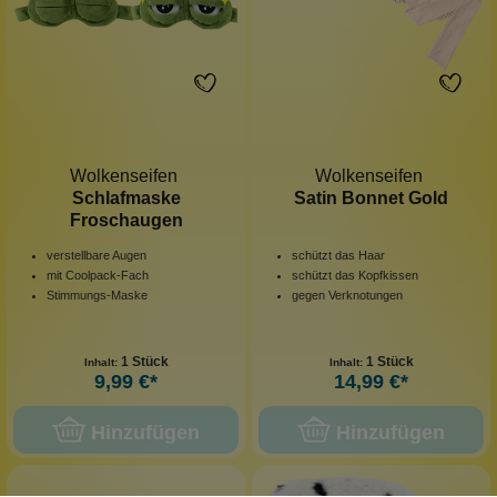
Wolkenseifen
Wolkenseifen
Schlafmaske
Satin Bonnet Gold
Froschaugen
verstellbare Augen
schützt das Haar
mit Coolpack-Fach
schützt das Kopfkissen
Stimmungs-Maske
gegen Verknotungen
1 Stück
1 Stück
Inhalt:
Inhalt:
9,99 €*
14,99 €*
Hinzufügen
Hinzufügen