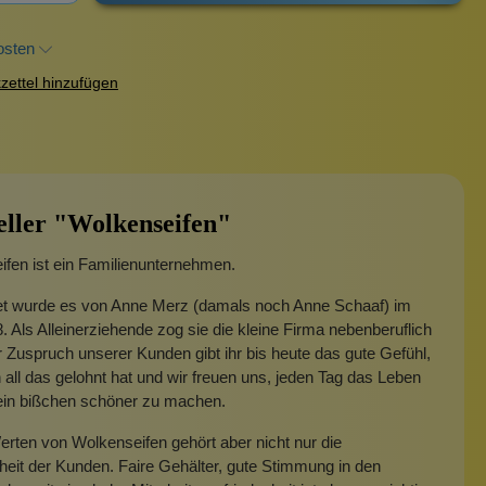
osten
ettel hinzufügen
eller "Wolkenseifen"
fen ist ein Familienunternehmen.
t wurde es von Anne Merz (damals noch Anne Schaaf) im
. Als Alleinerziehende zog sie die kleine Firma nebenberuflich
 Zuspruch unserer Kunden gibt ihr bis heute das gute Gefühl,
 all das gelohnt hat und wir freuen uns, jeden Tag das Leben
 ein bißchen schöner zu machen.
rten von Wolkenseifen gehört aber nicht nur die
heit der Kunden. Faire Gehälter, gute Stimmung in den