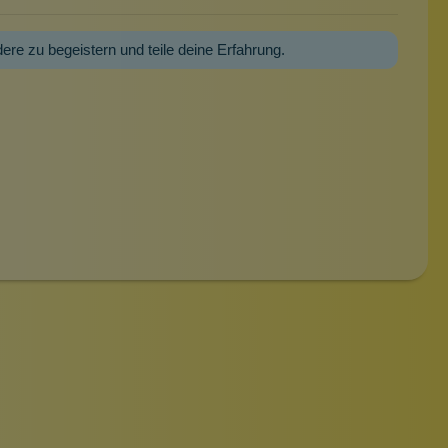
dere zu begeistern und teile deine Erfahrung.