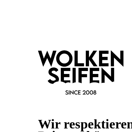
Fragen & Antworten
Deine Frage kann entweder von uns, von Herstellern oder v
Bewertungen
Wir respektiere
0 von 0 Bewertungen