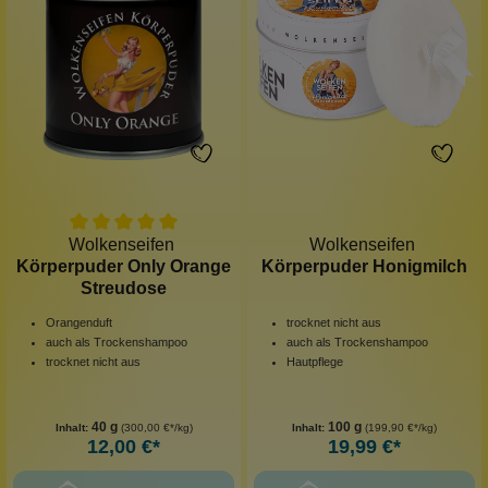
Wolkenseifen
Wolkenseifen
Körperpuder Only Orange
Körperpuder Honigmilch
Streudose
Orangenduft
trocknet nicht aus
auch als Trockenshampoo
auch als Trockenshampoo
trocknet nicht aus
Hautpflege
40 g
100 g
Inhalt:
(300,00 €*/kg)
Inhalt:
(199,90 €*/kg)
12,00 €*
19,99 €*