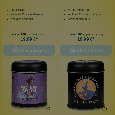
floraler Duft
Zitrone-Buttermilch
auch als Trockenshampoo
auch als Trockenshampoo
trocknet nicht aus
trocknet nicht aus
100 g
100 g
Inhalt:
(199,90 €*/kg)
Inhalt:
(199,90 €*/kg)
19,99 €*
19,99 €*
Hinzufügen
Hinzufügen