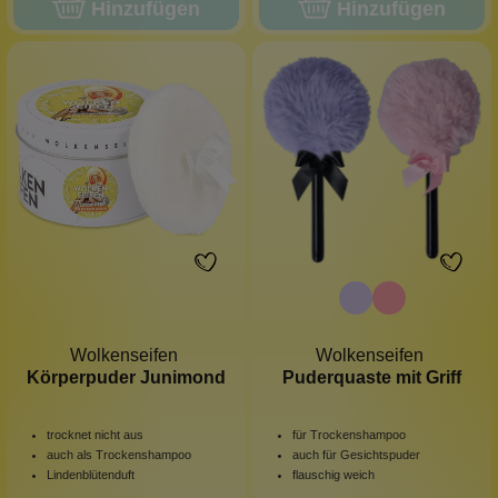
Hinzufügen
Hinzufügen
Wolkenseifen
Wolkenseifen
Körperpuder Junimond
Puderquaste mit Griff
trocknet nicht aus
für Trockenshampoo
auch als Trockenshampoo
auch für Gesichtspuder
Lindenblütenduft
flauschig weich