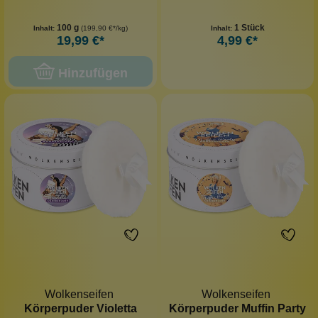
100 g
1 Stück
Inhalt:
(199,90 €*/kg)
Inhalt:
19,99 €*
4,99 €*
Hinzufügen
Wolkenseifen
Wolkenseifen
Körperpuder Violetta
Körperpuder Muffin Party