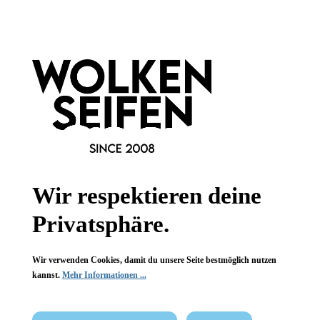
Newsletter abonnieren!
Wir respektieren deine
Privatsphäre.
Informationen
Gesetzliche Informationen
Wir verwenden Cookies, damit du unsere Seite bestmöglich nutzen
kannst.
Mehr Informationen ...
Wissenswertes