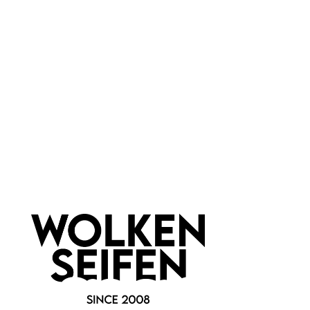
Blau
Marke:
Wolkenseifen
Newsletter abonnieren!
Informationen