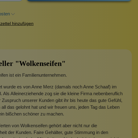
osten
ettel hinzufügen
eller "Wolkenseifen"
fen ist ein Familienunternehmen.
t wurde es von Anne Merz (damals noch Anne Schaaf) im
. Als Alleinerziehende zog sie die kleine Firma nebenberuflich
 Zuspruch unserer Kunden gibt ihr bis heute das gute Gefühl,
 all das gelohnt hat und wir freuen uns, jeden Tag das Leben
 ein bißchen schöner zu machen.
rten von Wolkenseifen gehört aber nicht nur die
heit der Kunden. Faire Gehälter, gute Stimmung in den