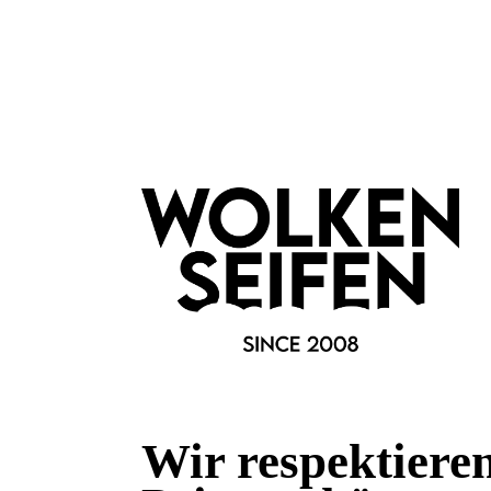
Fragen & Antworten
Deine Frage kann entweder von uns, von Herstellern oder v
Bewertungen
Wir respektiere
0 von 0 Bewertungen