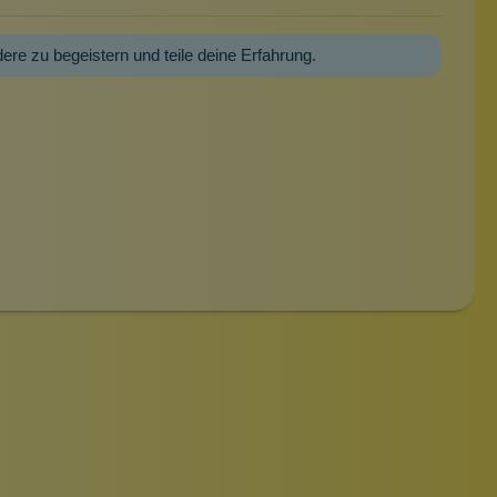
dere zu begeistern und teile deine Erfahrung.