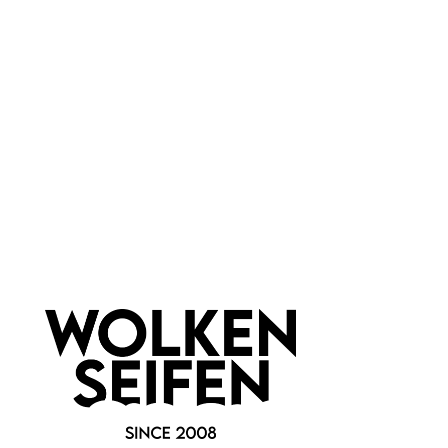
Creme
Marke:
Wolkenseifen
Newsletter abonnieren!
Informationen