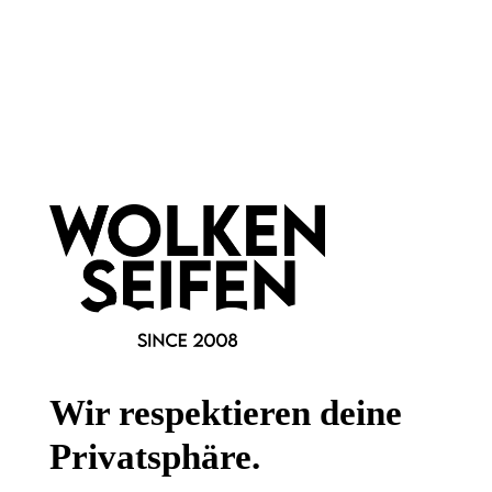
Newsletter abonnieren!
Informationen
Gesetzliche Informationen
Wissenswertes
Wir respektieren deine
FAQ
Privatsphäre.