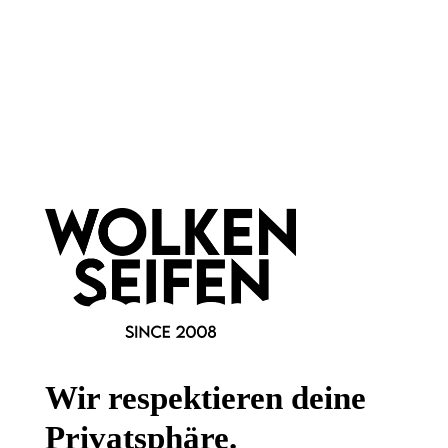
Newsletter abonnieren!
Informationen
Gesetzliche Informationen
Wissenswertes
Wir respektieren deine
FAQ
Privatsphäre.