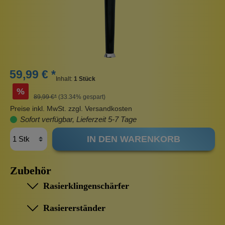
59,99 € *
Inhalt:
1 Stück
%
89,99 €*
(33.34% gespart)
Preise inkl. MwSt. zzgl. Versandkosten
Sofort verfügbar, Lieferzeit 5-7 Tage
IN DEN WARENKORB
Zubehör
Rasierklingenschärfer
Rasiererständer