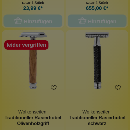
1 Stück
1 Stück
Inhalt:
Inhalt:
23,99 €*
655,00 €*
Hinzufügen
Hinzufügen
leider vergriffen
Wolkenseifen
Wolkenseifen
Traditioneller Rasierhobel
Traditioneller Rasierhobel
Olivenholzgriff
schwarz