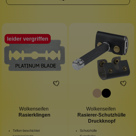
leider vergriffen
Wolkenseifen
Wolkenseifen
Rasierklingen
Rasierer-Schutzhülle
Druckknopf
Teflon-beschichtet
Schutzhülle
kostengünstig
Kunstleder