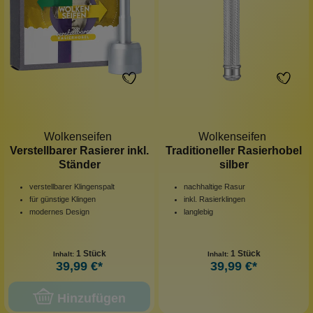
Wolkenseifen
Wolkenseifen
Verstellbarer Rasierer inkl.
Traditioneller Rasierhobel
Ständer
silber
verstellbarer Klingenspalt
nachhaltige Rasur
für günstige Klingen
inkl. Rasierklingen
modernes Design
langlebig
1 Stück
1 Stück
Inhalt:
Inhalt:
39,99 €*
39,99 €*
Hinzufügen