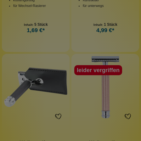
für Wechsel-Rasierer
für unterwegs
5 Stück
1 Stück
Inhalt:
Inhalt:
1,69 €*
4,99 €*
leider vergriffen