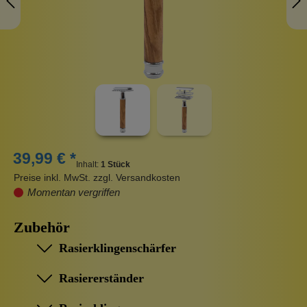
39,99 € *
Inhalt:
1 Stück
Preise inkl. MwSt. zzgl. Versandkosten
Momentan vergriffen
Zubehör
Rasierklingenschärfer
Rasiererständer