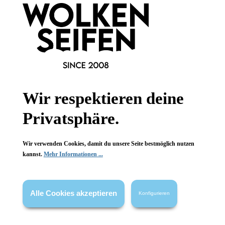
Newsletter abonnieren!
Wir respektieren deine
Informationen
Privatsphäre.
Gesetzliche Informationen
Wir verwenden Cookies, damit du unsere Seite bestmöglich nutzen
Wissenswertes
kannst.
Mehr Informationen ...
FAQ
Alle Cookies akzeptieren
Konfigurieren